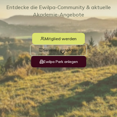
Entdecke die Ewilpa-Community & aktuelle
Akademie-Angebote
Mitglied werden
Seminare entdecken
Ewilpa Park anlegen