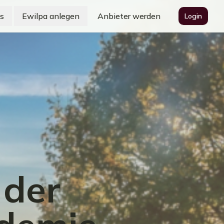
s
Ewilpa anlegen
Anbieter werden
Login
 der