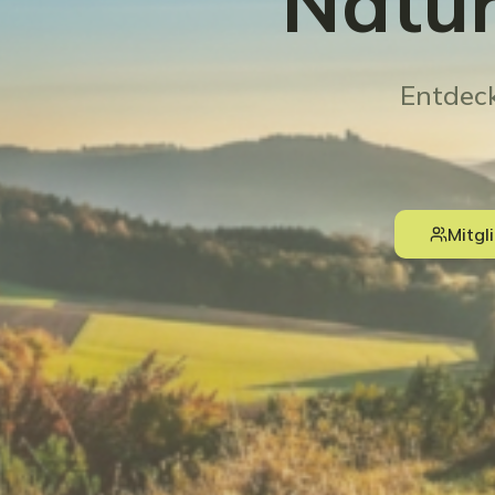
Natur
Entdec
Mitgl