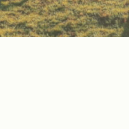
Nachhaltigkeit
Lerne nachhaltiges Leben im Einklang mit der
Natur – für eine bessere Zukunft