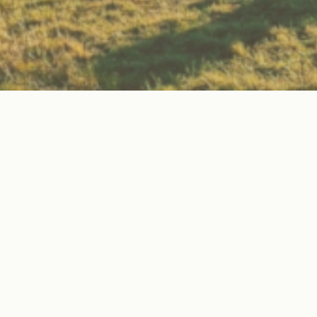
Wissen
Erweitere dein Naturwissen durch fundierte Kurse
und praxisnahe Workshops