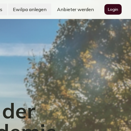
s
Ewilpa anlegen
Anbieter werden
Login
 der