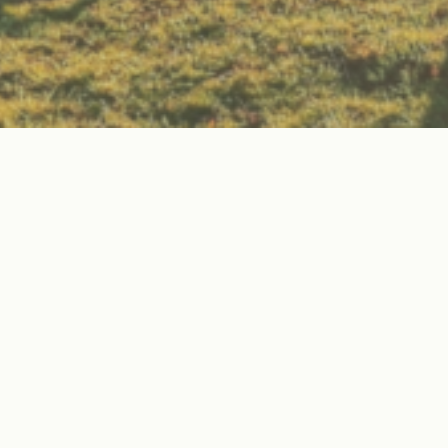
Nachhaltigkeit
Lerne nachhaltiges Leben im Einklang mit der
Natur – für eine bessere Zukunft