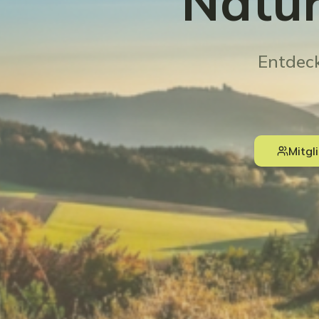
Natur
Entdec
Mitgl