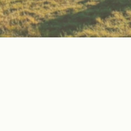
Wissen
Erweitere dein Naturwissen durch fundierte Kurse
und praxisnahe Workshops